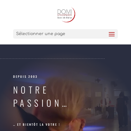
Sélectionner une page
DEPUIS 2003
NOTRE
PASSION…
… ET BIENTÔT LA VOTRE !