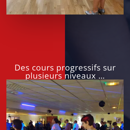
Des cours progressifs sur
plusieurs niveaux …