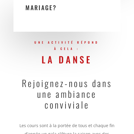
MARIAGE?
UNE ACTIVITÉ RÉPOND
À CELA :
LA DANSE
Rejoignez-nous dans
une ambiance
conviviale
Les cours sont à la portée de tous et chaque fin
d’année un gala clôture la saison avec des