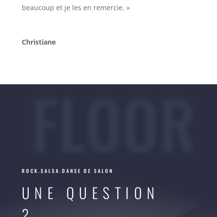
beaucoup et je les en remercie. »
Christiane
FLOOR
ROCK.SALSA.DANSE DE SALON
UNE QUESTION
?