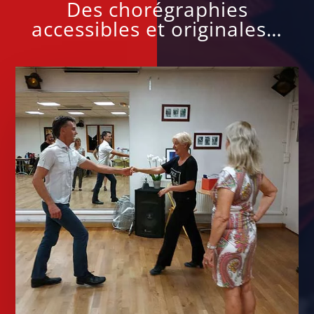
Des chorégraphies
accessibles et originales…