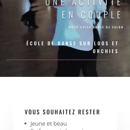
UNE ACTIVITÉ
EN COUPLE
ROCK.SALSA.DANSE DE SALON
ÉCOLE DE DANSE SUR LOOS ET
ORCHIES
VOUS SOUHAITEZ RESTER
Jeune et beau