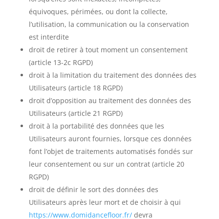
équivoques, périmées, ou dont la collecte,
l’utilisation, la communication ou la conservation
est interdite
droit de retirer à tout moment un consentement
(article 13-2c RGPD)
droit à la limitation du traitement des données des
Utilisateurs (article 18 RGPD)
droit d’opposition au traitement des données des
Utilisateurs (article 21 RGPD)
droit à la portabilité des données que les
Utilisateurs auront fournies, lorsque ces données
font l’objet de traitements automatisés fondés sur
leur consentement ou sur un contrat (article 20
RGPD)
droit de définir le sort des données des
Utilisateurs après leur mort et de choisir à qui
https://www.domidancefloor.fr/
devra