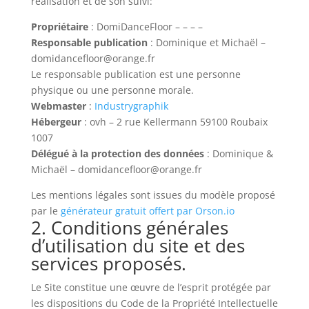
réalisation et de son suivi:
Propriétaire
: DomiDanceFloor – – – –
Responsable publication
: Dominique et Michaël –
domidancefloor@orange.fr
Le responsable publication est une personne
physique ou une personne morale.
Webmaster
:
Industrygraphik
Hébergeur
: ovh – 2 rue Kellermann 59100 Roubaix
1007
Délégué à la protection des données
: Dominique &
Michaël – domidancefloor@orange.fr
Les mentions légales sont issues du modèle proposé
par le
générateur gratuit offert par Orson.io
2. Conditions générales
d’utilisation du site et des
services proposés.
Le Site constitue une œuvre de l’esprit protégée par
les dispositions du Code de la Propriété Intellectuelle