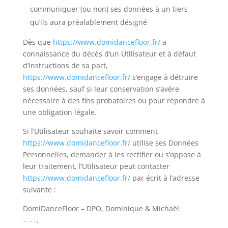
communiquer (ou non) ses données à un tiers
qu’ils aura préalablement désigné
Dès que
https://www.domidancefloor.fr/
a
connaissance du décès d’un Utilisateur et à défaut
d’instructions de sa part,
https://www.domidancefloor.fr/
s’engage à détruire
ses données, sauf si leur conservation s’avère
nécessaire à des fins probatoires ou pour répondre à
une obligation légale.
Si l’Utilisateur souhaite savoir comment
https://www.domidancefloor.fr/
utilise ses Données
Personnelles, demander à les rectifier ou s’oppose à
leur traitement, l’Utilisateur peut contacter
https://www.domidancefloor.fr/
par écrit à l’adresse
suivante :
DomiDanceFloor – DPO, Dominique & Michaël
– – -.