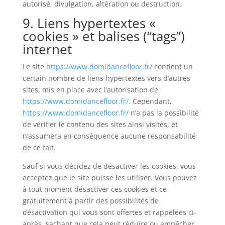
autorisé, divulgation, altération ou destruction.
9. Liens hypertextes «
cookies » et balises (“tags”)
internet
Le site
https://www.domidancefloor.fr/
contient un
certain nombre de liens hypertextes vers d’autres
sites, mis en place avec l’autorisation de
https://www.domidancefloor.fr/
. Cependant,
https://www.domidancefloor.fr/
n’a pas la possibilité
de vérifier le contenu des sites ainsi visités, et
n’assumera en conséquence aucune responsabilité
de ce fait.
Sauf si vous décidez de désactiver les cookies, vous
acceptez que le site puisse les utiliser. Vous pouvez
à tout moment désactiver ces cookies et ce
gratuitement à partir des possibilités de
désactivation qui vous sont offertes et rappelées ci-
après, sachant que cela peut réduire ou empêcher