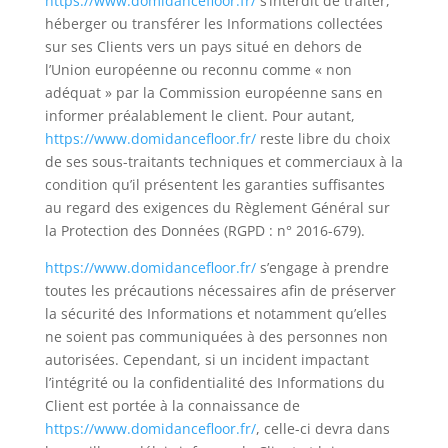
https://www.domidancefloor.fr/
s’interdit de traiter,
héberger ou transférer les Informations collectées
sur ses Clients vers un pays situé en dehors de
l’Union européenne ou reconnu comme « non
adéquat » par la Commission européenne sans en
informer préalablement le client. Pour autant,
https://www.domidancefloor.fr/
reste libre du choix
de ses sous-traitants techniques et commerciaux à la
condition qu’il présentent les garanties suffisantes
au regard des exigences du Règlement Général sur
la Protection des Données (RGPD : n° 2016-679).
https://www.domidancefloor.fr/
s’engage à prendre
toutes les précautions nécessaires afin de préserver
la sécurité des Informations et notamment qu’elles
ne soient pas communiquées à des personnes non
autorisées. Cependant, si un incident impactant
l’intégrité ou la confidentialité des Informations du
Client est portée à la connaissance de
https://www.domidancefloor.fr/
, celle-ci devra dans